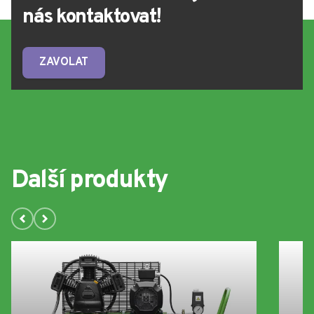
nás kontaktovat!
ZAVOLAT
Další produkty