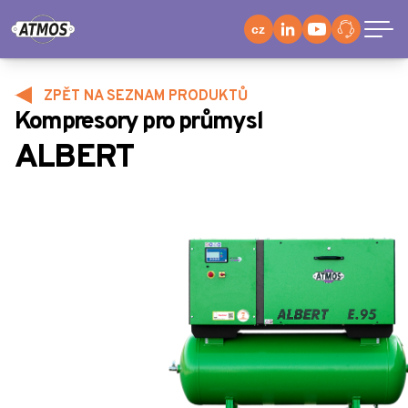
cz
ZPĚT NA SEZNAM PRODUKTŮ
Kompresory pro průmysl
ALBERT