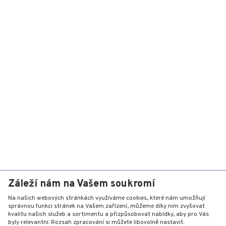
Záleží nám na Vašem soukromí
Na našich webových stránkách využíváme cookies, které nám umožňují
správnou funkci stránek na Vašem zařízení, můžeme díky nim zvyšovat
kvalitu našich služeb a sortimentu a přizpůsobovat nabídky, aby pro Vás
byly relevantní. Rozsah zpracování si můžete libovolně nastavit.