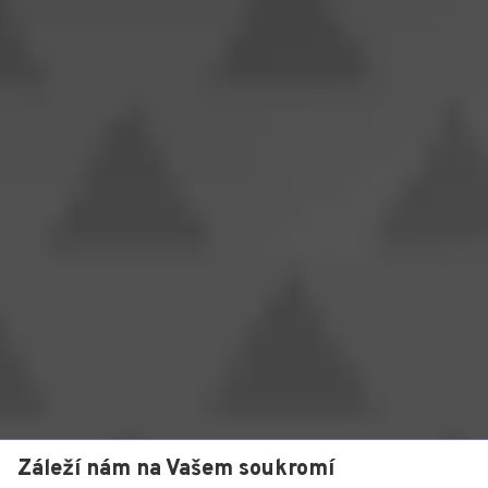
Záleží nám na Vašem soukromí