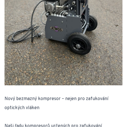
Nový bezmazný kompresor – nejen pro zafukování
optických vláken
Naši řadu kompresorů určených pro zafukování