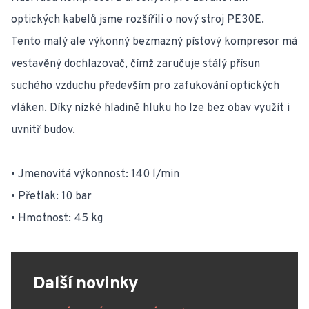
optických kabelů jsme rozšířili o nový stroj PE30E.
Tento malý ale výkonný bezmazný pístový kompresor má
vestavěný dochlazovač, čímž zaručuje stálý přísun
suchého vzduchu především pro zafukování optických
vláken. Díky nízké hladině hluku ho lze bez obav využít i
uvnitř budov.
• Jmenovitá výkonnost: 140 l/min
• Přetlak: 10 bar
• Hmotnost: 45 kg
Další novinky