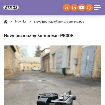
cz
Novinky
Nový bezmazný kompresor PE30E
Nový bezmazný kompresor PE30E