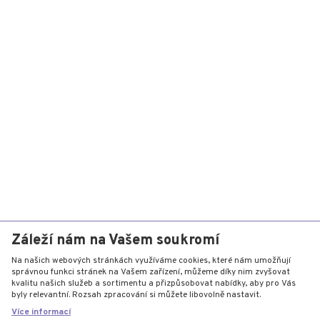
Záleží nám na Vašem soukromí
Na našich webových stránkách využíváme cookies, které nám umožňují
správnou funkci stránek na Vašem zařízení, můžeme díky nim zvyšovat
kvalitu našich služeb a sortimentu a přizpůsobovat nabídky, aby pro Vás
byly relevantní. Rozsah zpracování si můžete libovolně nastavit.
Více informací