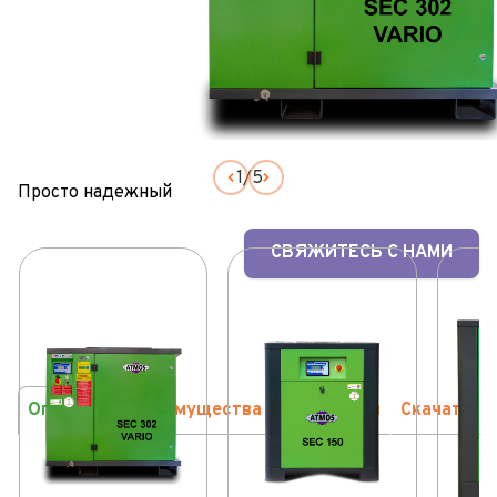
1
/
5
Просто надежный
СВЯЖИТЕСЬ С НАМИ
Описание
Преимущества
Параметры
Скачать