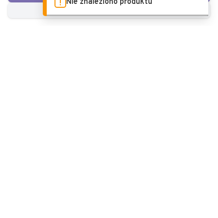
Nie znaleziono produktu
SZCZEGÓŁOWE USTAWIENIA