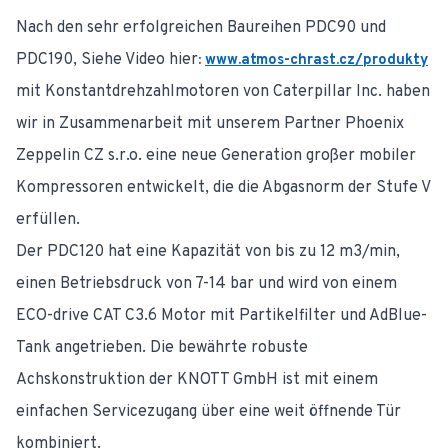
Nach den sehr erfolgreichen Baureihen PDC90 und
PDC190, Siehe Video hier
:
www.atmos-chrast.cz/produkty
mit Konstantdrehzahlmotoren von Caterpillar Inc. haben
wir in Zusammenarbeit mit unserem Partner Phoenix
Zeppelin CZ s.r.o. eine neue Generation großer mobiler
Kompressoren entwickelt, die die Abgasnorm der Stufe V
erfüllen.
Der PDC120 hat eine Kapazität von bis zu 12 m3/min,
einen Betriebsdruck von 7-14 bar und wird von einem
ECO-drive CAT C3.6 Motor mit Partikelfilter und AdBlue-
Tank angetrieben. Die bewährte robuste
Achskonstruktion der KNOTT GmbH ist mit einem
einfachen Servicezugang über eine weit öffnende Tür
kombiniert.