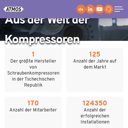
NEUIGKEITEN
de
Aus der Welt der
Kompressoren
1
125
Der größte Hersteller
Anzahl der Jahre auf
von
dem Markt
Schraubenkompressoren
in der Tschechischen
Republik
170
124350
Anzahl der Mitarbeiter
Anzahl der
erfolgreichen
Installationen