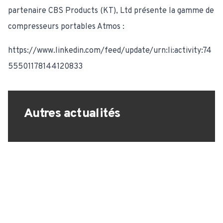
partenaire CBS Products (KT), Ltd présente la gamme de
compresseurs portables Atmos :
https://www.linkedin.com/feed/update/urn:li:activity:74
55501178144120833
Autres actualités