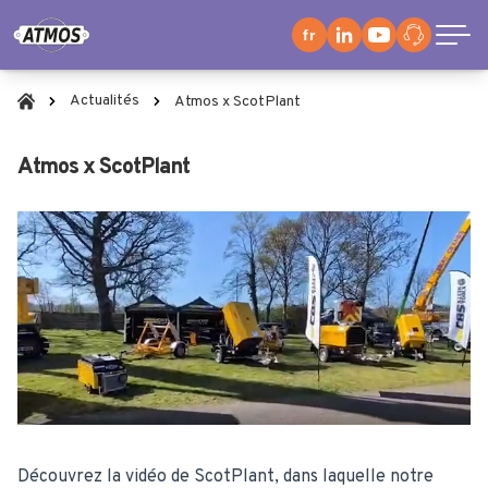
fr
Actualités
Atmos x ScotPlant
Atmos x ScotPlant
Découvrez la vidéo de ScotPlant, dans laquelle notre