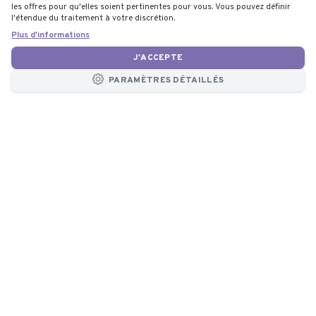
les offres pour qu'elles soient pertinentes pour vous. Vous pouvez définir
l'étendue du traitement à votre discrétion.
Plus d'informations
J'ACCEPTE
PARAMÈTRES DÉTAILLÉS
CONTACT
Consultation
gratuite
+420 377 860 174
8:00 - 16:30